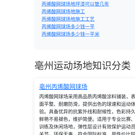
丙烯酸网球场地坪漆可以管几年
丙烯酸网球场地施工
丙烯酸网球场地施工工艺
丙烯酸网球场多少钱一平
丙烯酸网球场多少钱一平米
亳州运动场地知识分类
亳州丙烯酸网球场
丙烯酸网球场采用高品质丙烯酸涂料铺装，
面平整、耐磨防滑，提供出色的球速和运动
验。具备优异的抗紫外线和耐候性，色彩持
鲜艳不易褪色，维护简便。适用于专业比赛
训练及休闲场地，弹性层设计有效保护运动
关节。环保无毒，符合国际标准，是性价比