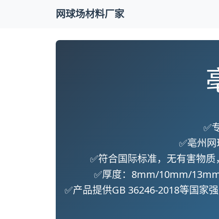
网球场材料厂家
✅
✅
亳州网
✅符合国际标准，无有害物质
✅厚度：8mm/10mm/1
✅产品提供GB 36246-2018