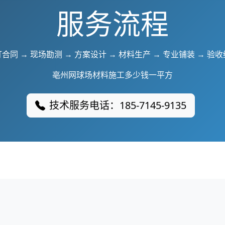
服务流程
合同 → 现场勘测 → 方案设计 → 材料生产 → 专业铺装 → 验
亳州网球场材料施工多少钱一平方
技术服务电话：185-7145-9135