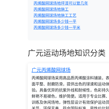
丙烯酸网球场地坪漆可以管几年
丙烯酸网球场地施工
丙烯酸网球场地施工工艺
丙烯酸网球场多少钱一平
丙烯酸网球场多少钱一平米
广元运动场地知识分类
广元丙烯酸网球场
丙烯酸网球场采用高品质丙烯酸涂料铺装，
面平整、耐磨防滑，提供出色的球速和运动
验。具备优异的抗紫外线和耐候性，色彩持
鲜艳不易褪色，维护简便。适用于专业比赛
训练及休闲场地，弹性层设计有效保护运动
关节。环保无毒，符合国际标准，是性价比