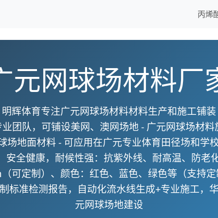
丙烯
广元网球场材料厂
明辉体育专注广元网球场材料材料生产和施工铺装
专业团队，可铺设美网、澳网场地 -
广元网球场材料
球场地面材料
- 可应用在广元专业体育田径场和学
，安全健康，耐候性强：抗紫外线、耐高温、防老
3mm（可定制）、颜色：红色、蓝色、绿色等（支持定制
等国家强制标准检测报告，自动化流水线生成+专业施工
元网球场地建设