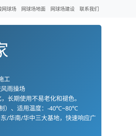
酸网球场
网球场地面
网球场建设
联系我们
家
施工
校风雨操场
化，长期使用不易老化和褪色。
）、适用温度：-40℃~80℃
，华东/华南/华中三大基地，快速响应
广