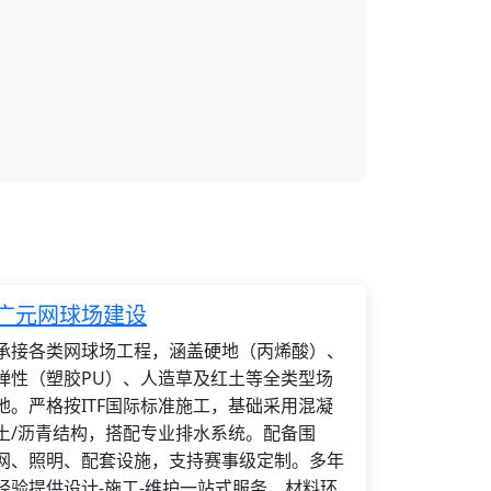
广元网球场建设
承接各类网球场工程，涵盖硬地（丙烯酸）、
弹性（塑胶PU）、人造草及红土等全类型场
地。严格按ITF国际标准施工，基础采用混凝
土/沥青结构，搭配专业排水系统。配备围
网、照明、配套设施，支持赛事级定制。多年
经验提供设计-施工-维护一站式服务，材料环