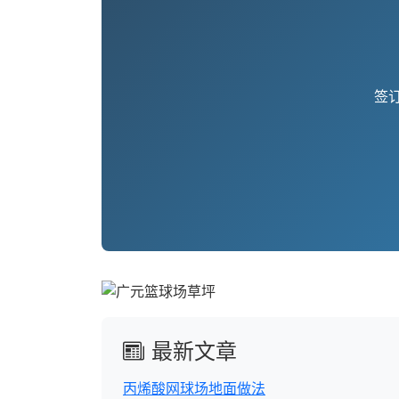
签订
最新文章
丙烯酸网球场地面做法