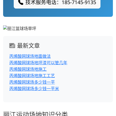
技术服务电话：185-7145-9135
最新文章
丙烯酸网球场地面做法
丙烯酸网球场地坪漆可以管几年
丙烯酸网球场地施工
丙烯酸网球场地施工工艺
丙烯酸网球场多少钱一平
丙烯酸网球场多少钱一平米
丽江运动场地知识分类