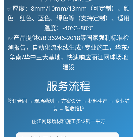
✅厚度：8mm/10mm/13mm（可定制）、颜
色：红色、蓝色、绿色等（支持定制）、适用
温度：-40℃~80℃
✅产品提供GB 36246-2018等国家强制标准检
测报告，自动化流水线生成+专业施工，华东/
华南/华中三大基地，快速响应
丽江网球场地
建设
服务流程
签订合同 → 现场勘测 → 方案设计 → 材料生产 → 专业铺
装 → 验收维护
丽江网球场材料施工多少钱一平方