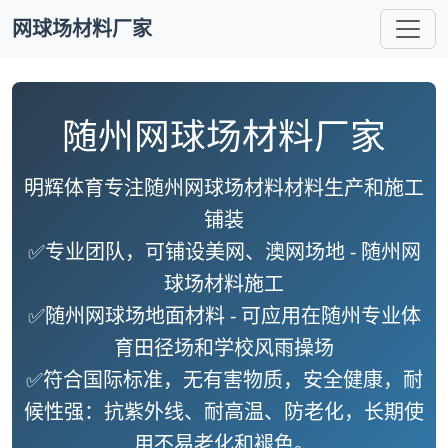
网球场材料厂家
随州网球场材料厂家
明辉体育专注随州网球场材料材料生产和施工
铺装
✅专业团队，可铺设美网、澳网场地 -
随州网
球场材料施工
✅
随州网球场地面材料
- 可应用在随州专业体
育田径场和学校风雨操场
✅符合国际标准，无有害物质，安全健康，耐
候性强：抗紫外线、耐高温、防老化，长期使
用不易老化和褪色。