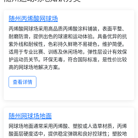
随州丙烯酸网球场
丙烯酸网球场采用高品质丙烯酸涂料铺装，表面平整、
耐磨防滑，提供出色的球速和运动体验。具备优异的抗
紫外线和耐候性，色彩持久鲜艳不易褪色，维护简便。
适用于专业比赛、训练及休闲场地，弹性层设计有效保
护运动员关节。环保无毒，符合国际标准，是性价比较
高的网球场地解决方案。
查看详情
随州网球场地面
网球场地面通常采用丙烯酸、塑胶或人造草材质，丙烯
酸面层硬度适中，提供稳定弹跳和良好控球性；塑胶地