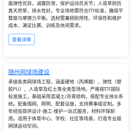
面弹性优异，减震防滑，保护运动员关节；人造草则仿
真天然草，排水性好。专业场地需符合ITF标准，确保平
整度与摩擦力平衡。选材需兼顾耐用性、环保性和维护
成本，满足比赛、训练及休闲需求。
查看详情
随州网球场建设
承接各类网球场工程，涵盖硬地（丙烯酸）、弹性（塑
胶PU）、人造草及红土等全类型场地。严格按ITF国际
标准施工，基础采用混凝土/沥青结构，搭配专业排水系
统。配备围网、照明、配套设施，支持赛事级定制。多
年经验提供设计-施工-维护一站式服务，材料环保耐
用。适用于体育中心、学校、社区等场景，打造专业级
网球运动空间。