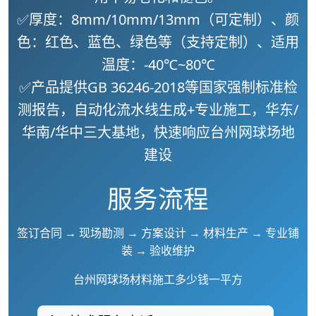
✅厚度：8mm/10mm/13mm（可定制）、颜
色：红色、蓝色、绿色等（支持定制）、适用
温度：-40℃~80℃
✅产品提供GB 36246-2018等国家强制标准检
测报告，自动化流水线生成+专业施工，华东/
华南/华中三大基地，快速响应
台州网球场地
建设
服务流程
签订合同 → 现场勘测 → 方案设计 → 材料生产 → 专业铺
装 → 验收维护
台州网球场材料施工多少钱一平方