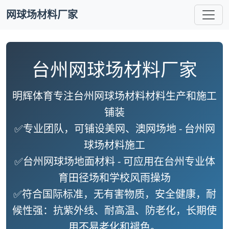
网球场材料厂家
台州网球场材料厂家
明辉体育专注台州网球场材料材料生产和施工
铺装
✅专业团队，可铺设美网、澳网场地 -
台州网
球场材料施工
✅
台州网球场地面材料
- 可应用在台州专业体
育田径场和学校风雨操场
✅符合国际标准，无有害物质，安全健康，耐
候性强：抗紫外线、耐高温、防老化，长期使
用不易老化和褪色。