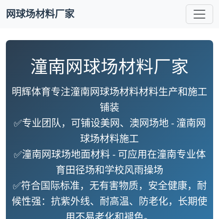
网球场材料厂家
潼南网球场材料厂家
明辉体育专注潼南网球场材料材料生产和施工
铺装
✅专业团队，可铺设美网、澳网场地 -
潼南网
球场材料施工
✅
潼南网球场地面材料
- 可应用在潼南专业体
育田径场和学校风雨操场
✅符合国际标准，无有害物质，安全健康，耐
候性强：抗紫外线、耐高温、防老化，长期使
用不易老化和褪色。