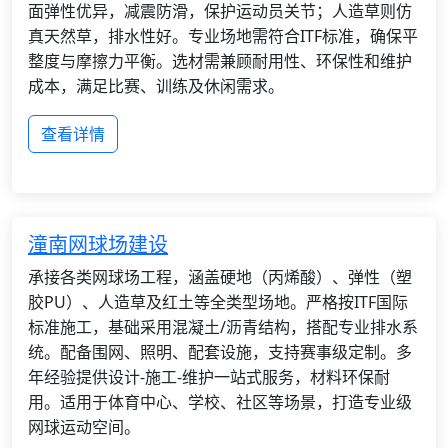
面弹性优异，减震防滑，保护运动员关节；人造草则仿
真天然草，排水性好。专业场地需符合ITF标准，确保平
整度与摩擦力平衡。选材需兼顾耐用性、环保性和维护
成本，满足比赛、训练及休闲需求。
查看详情
潼南网球场建设
承接各类网球场工程，涵盖硬地（丙烯酸）、弹性（塑
胶PU）、人造草及红土等全类型场地。严格按ITF国际
标准施工，基础采用混凝土/沥青结构，搭配专业排水系
统。配备围网、照明、配套设施，支持赛事级定制。多
年经验提供设计-施工-维护一站式服务，材料环保耐
用。适用于体育中心、学校、社区等场景，打造专业级
网球运动空间。