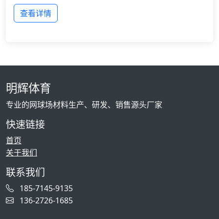
查看详情
明辉体育
专业的网球场材料生产、研发、销售源头厂家
快速链接
首页
关于我们
联系我们
185-7145-9135
136-2726-1685