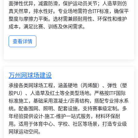
面弹性优异，减震防滑，保护运动员关节；人造草则仿
真天然草，排水性好。专业场地需符合ITF标准，确保平
整度与摩擦力平衡。选材需兼顾耐用性、环保性和维护
成本，满足比赛、训练及休闲需求。
查看详情
万州网球场建设
承接各类网球场工程，涵盖硬地（丙烯酸）、弹性（塑
胶PU）、人造草及红土等全类型场地。严格按ITF国际
标准施工，基础采用混凝土/沥青结构，搭配专业排水系
统。配备围网、照明、配套设施，支持赛事级定制。多
年经验提供设计-施工-维护一站式服务，材料环保耐
用。适用于体育中心、学校、社区等场景，打造专业级
网球运动空间。