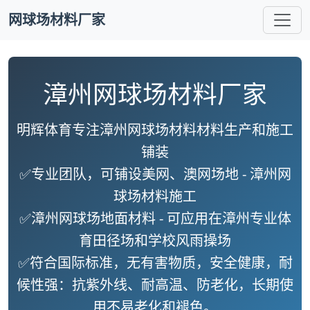
网球场材料厂家
漳州网球场材料厂家
明辉体育专注漳州网球场材料材料生产和施工
铺装
✅专业团队，可铺设美网、澳网场地 -
漳州网
球场材料施工
✅
漳州网球场地面材料
- 可应用在漳州专业体
育田径场和学校风雨操场
✅符合国际标准，无有害物质，安全健康，耐
候性强：抗紫外线、耐高温、防老化，长期使
用不易老化和褪色。