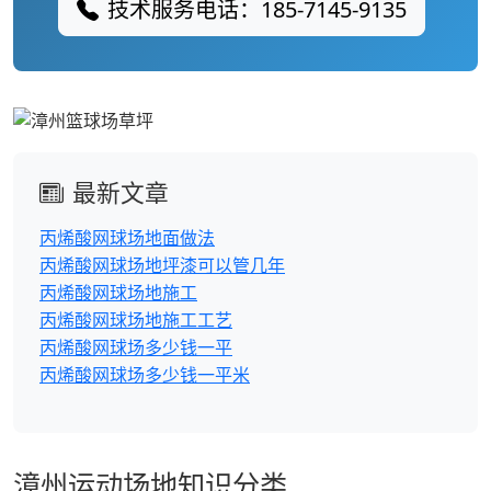
技术服务电话：185-7145-9135
最新文章
丙烯酸网球场地面做法
丙烯酸网球场地坪漆可以管几年
丙烯酸网球场地施工
丙烯酸网球场地施工工艺
丙烯酸网球场多少钱一平
丙烯酸网球场多少钱一平米
漳州运动场地知识分类